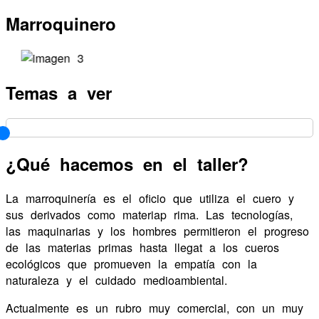
Nuestra Escuela
Marroquinero
Galería
Equipo de trabajo
Talleres
Temas a ver
¿Qué hacemos en el taller?
La marroquinería es el oficio que utiliza el cuero y
sus derivados como materiap rima. Las tecnologías,
las maquinarias y los hombres permitieron el progreso
de las materias primas hasta llegat a los cueros
ecológicos que promueven la empatía con la
naturaleza y el cuidado medioambiental.
Actualmente es un rubro muy comercial, con un muy