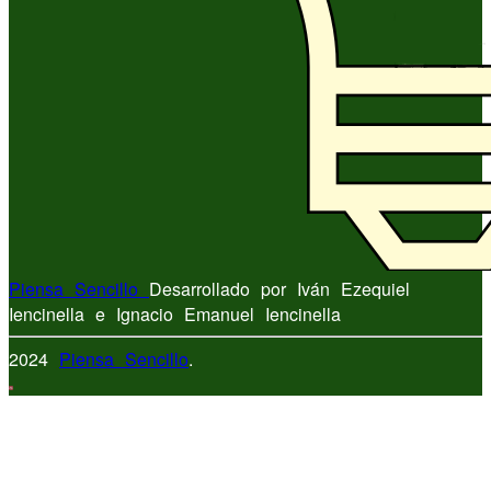
Piensa Sencillo
Desarrollado por Iván Ezequiel
Iencinella e Ignacio Emanuel Iencinella
2024
Piensa Sencillo
.