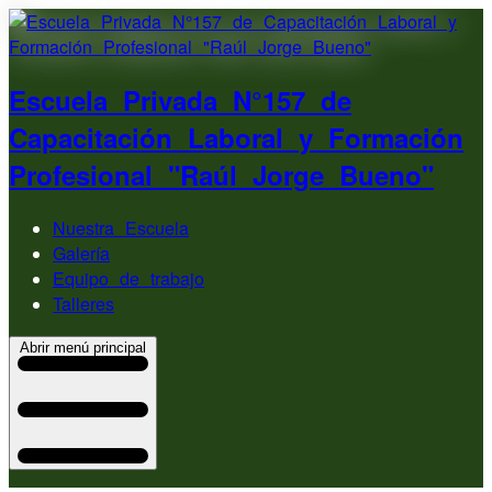
Escuela Privada N°157 de
Capacitación Laboral y Formación
Profesional "Raúl Jorge Bueno"
Nuestra Escuela
Galería
Equipo de trabajo
Talleres
Abrir menú principal