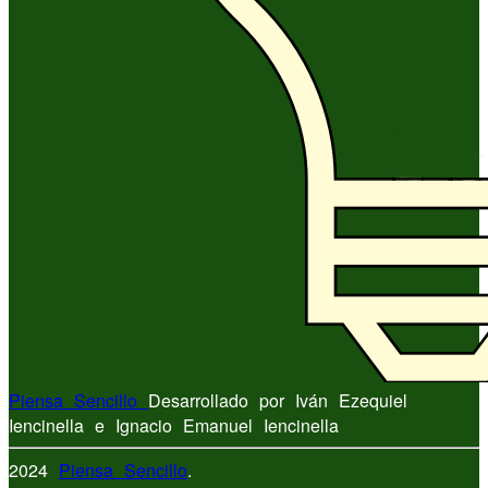
Piensa Sencillo
Desarrollado por Iván Ezequiel
Iencinella e Ignacio Emanuel Iencinella
2024
Piensa Sencillo
.