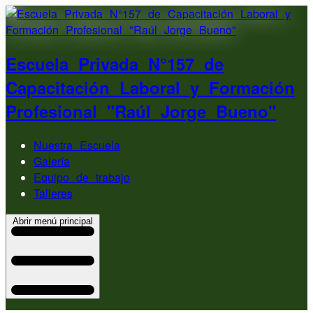
Escuela Privada N°157 de
Capacitación Laboral y Formación
Profesional "Raúl Jorge Bueno"
Nuestra Escuela
Galería
Equipo de trabajo
Talleres
Abrir menú principal